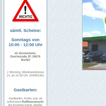
sämtl. Scheine:
Sonntags von
10:00 - 12:00 Uhr
im Vereinsheim,
Deichstraße 2F, 26676
Barßel
J. Bönning, Westmarkstrasse
14, ab 15.00 Uhr. 044991461
Gastkarten:
Gastkarten, Köder usw. ab
sofort beim
Raiffeisenmarkt
,
Am Krumme Kamp, Barßel.