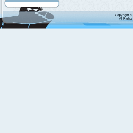
Copyright © 
All Right